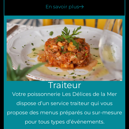
En savoir plus
Traiteur
Votre poissonnerie Les Délices de la Mer
dispose d’un service traiteur qui vous
propose des menus préparés ou sur-mesure
pour tous types d’événements.